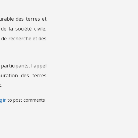
rable des terres et
de la société civile,
s de recherche et des
participants, l'appel
uration des terres
.
g in
to post comments