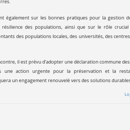
erres.
nt également sur les bonnes pratiques pour la gestion du
 résilience des populations, ainsi que sur le rôle crucial 
ntants des populations locales, des universités, des centre
encontre, il est prévu d’adopter une déclaration commune des 
 une action urgente pour la préservation et la resta
quera un engagement renouvelé vers des solutions durables
Lo