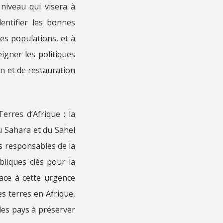
niveau qui visera à
entifier les bonnes
des populations, et à
igner les politiques
on et de restauration
rres d’Afrique : la
du Sahara et du Sahel
s responsables de la
bliques clés pour la
ace à cette urgence
s terres en Afrique,
 des pays à préserver