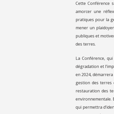
Cette Conférence s
amorcer une réflex
pratiques pour la ge
mener un plaidoyer,
publiques et motiver
des terres.
La Conférence, qui
dégradation et l’imp
en 2024, démarrera 
gestion des terres 
restauration des t
environnementale. E
qui permettra d’iden