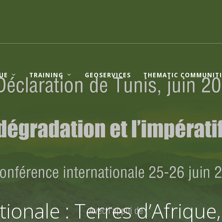
UE
TRAINING
GEOSERVICES
THEMATIC COMMUNITI
ionale : Terres d’Afrique,