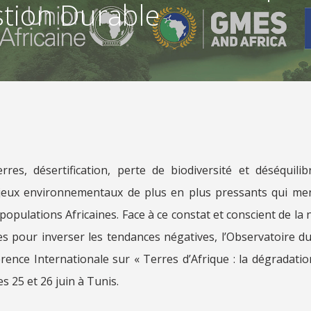
estion Durable
res, désertification, perte de biodiversité et déséquili
njeux environnementaux de plus en plus pressants qui men
opulations Africaines. Face à ce constat et conscient de la n
 pour inverser les tendances négatives, l’Observatoire d
ence Internationale sur « Terres d’Afrique : la dégradation 
es 25 et 26 juin à Tunis.