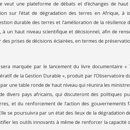
e veut une plateforme de débats et d’échanges de haut 
ion sur l’état de dégradation des terres en Afrique, à id
stion durable des terres et l’amélioration de la résilience 
 à un haut niveau scientifique et décisionnel, afin de rense
 des prises de décisions éclairées, en termes de préservati
 sera marquée par le lancement du livre documentaire « Te
ératif de la Gestion Durable », produit par l’Observatoire 
par une table ronde de haut niveau qui réunira les ministre
de divers pays africains, qui discuteront des politiques pu
erres, et du renforcement de l’action des gouvernements f
lle se poursuivra par un état des lieux de la dégradation de
tifier les outils innovants à même de renforcer la capacité