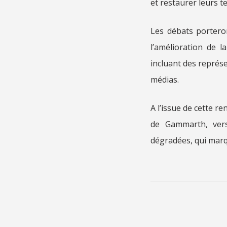
et restaurer leurs t
Les débats portero
l’amélioration de la
incluant des représe
médias.
A l’issue de cette r
de Gammarth, vers
dégradées, qui mar