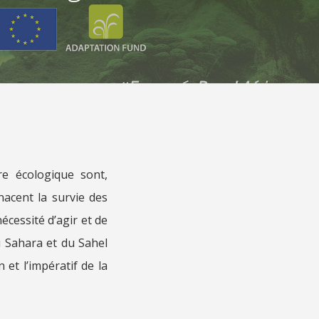
bre écologique sont,
acent la survie des
écessité d’agir et de
u Sahara et du Sahel
et l’impératif de la